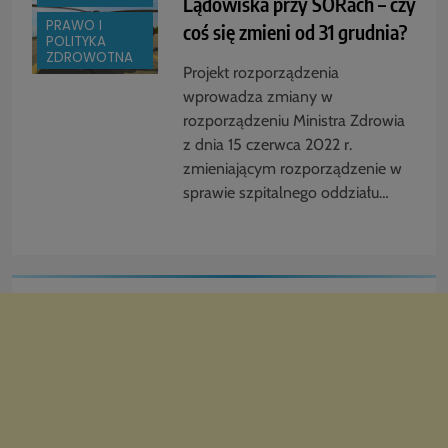
Lądowiska przy SORach – czy
PRAWO I
coś się zmieni od 31 grudnia?
POLITYKA
ZDROWOTNA
Projekt rozporządzenia
wprowadza zmiany w
rozporządzeniu Ministra Zdrowia
z dnia 15 czerwca 2022 r.
zmieniającym rozporządzenie w
sprawie szpitalnego oddziału…