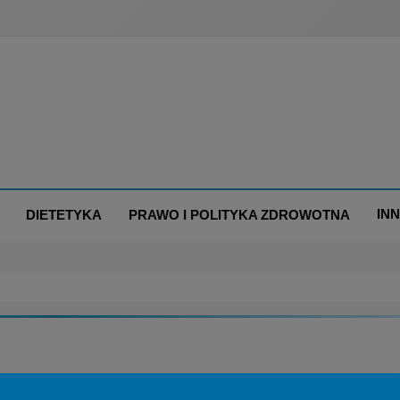
IN
DIETETYKA
PRAWO I POLITYKA ZDROWOTNA
RSTWO