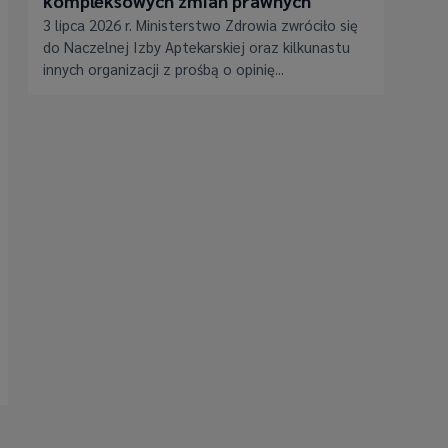
kompleksowych zmian prawnych
3 lipca 2026 r. Ministerstwo Zdrowia zwróciło się
do Naczelnej Izby Aptekarskiej oraz kilkunastu
innych organizacji z prośbą o opinię...