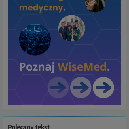
Polecany tekst