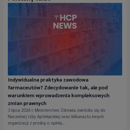
Indywidualna praktyka zawodowa
farmaceutów? Zdecydowanie tak, ale pod
warunkiem wprowadzenia kompleksowych
zmian prawnych
3 lipca 2026 r. Ministerstwo Zdrowia zwróciło się do
Naczelnej Izby Aptekarskiej oraz kilkunastu innych
organizacji z prośbą o opinię...