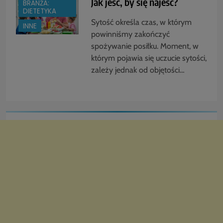
Jak jeść, by się najeść?
BRANŻA:
DIETETYKA
Sytość określa czas, w którym
INNE
powinniśmy zakończyć
spożywanie posiłku. Moment, w
którym pojawia się uczucie sytości,
zależy jednak od objętości…