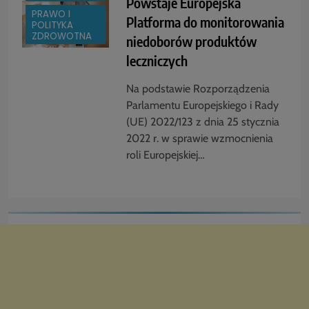
Powstaje Europejska
PRAWO I
Platforma do monitorowania
POLITYKA
ZDROWOTNA
niedoborów produktów
leczniczych
Na podstawie Rozporządzenia
Parlamentu Europejskiego i Rady
(UE) 2022/123 z dnia 25 stycznia
2022 r. w sprawie wzmocnienia
roli Europejskiej…