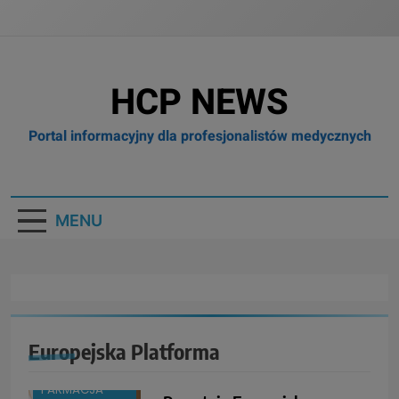
HCP NEWS
Portal informacyjny dla profesjonalistów medycznych
MENU
Europejska Platforma
BOX
BRANŻA:
FARMACJA