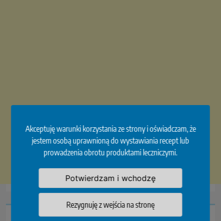
Akceptuję warunki korzystania ze strony i oświadczam, że
jestem osobą uprawnioną do wystawiania recept lub
prowadzenia obrotu produktami leczniczymi.
Potwierdzam i wchodzę
Rezygnuję z wejścia na stronę