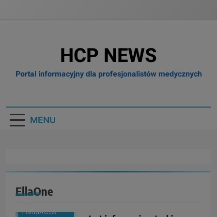
HCP NEWS
Portal informacyjny dla profesjonalistów medycznych
MENU
EllaOne
BOX
BRANŻA:
FARMACJA