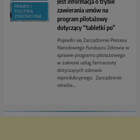
Jest informacja o trybie
PRAWO I
zawierania umów na
POLITYKA
ZDROWOTNA
program pilotażowy
dotyczący “tabletki po”
Pojawiło się Zarządzenie Prezesa
Narodowego Funduszu Zdrowia w
sprawie programu pilotażowego
w zakresie usług farmaceuty
dotyczących zdrowia
reprodukcyjnego. Zarządzenie
określa:…