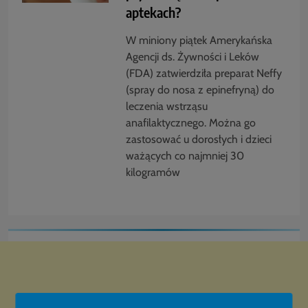
aptekach?
W miniony piątek Amerykańska
Agencji ds. Żywności i Leków
(FDA) zatwierdziła preparat Neffy
(spray do nosa z epinefryną) do
leczenia wstrząsu
anafilaktycznego. Można go
zastosować u dorosłych i dzieci
ważących co najmniej 30
kilogramów