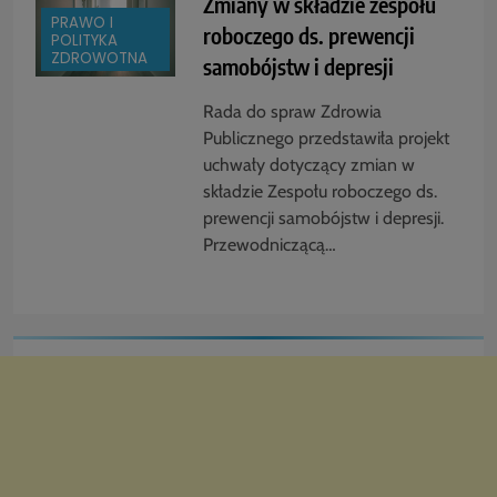
Zmiany w składzie zespołu
PRAWO I
roboczego ds. prewencji
POLITYKA
ZDROWOTNA
samobójstw i depresji
Rada do spraw Zdrowia
Publicznego przedstawiła projekt
uchwały dotyczący zmian w
składzie Zespołu roboczego ds.
prewencji samobójstw i depresji.
Przewodniczącą…