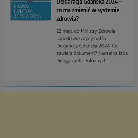
Deklaracja Gdańska 2024 –
PRAWO I
co ma zmienić w systemie
POLITYKA
ZDROWOTNA
zdrowia?
22 maja do Ministry Zdrowia –
Izabeli Leszczyny trafiła
Deklaracja Gdańska 2024. Co
zawiera dokument? Naczelna Izba
Pielęgniarek i Położnych…