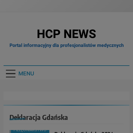
HCP NEWS
Portal informacyjny dla profesjonalistów medycznych
MENU
Deklaracja Gdańska
BOX
BRANŻA:
PIELĘGNIARSTWO