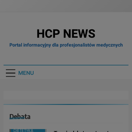
HCP NEWS
Portal informacyjny dla profesjonalistów medycznych
MENU
Debata
BOX
BRANŻA:
DIETETYKA