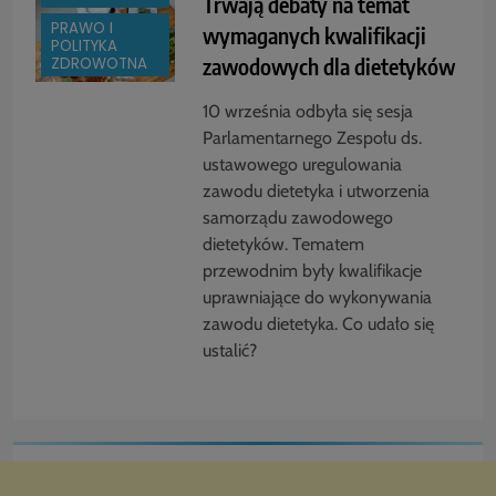
Trwają debaty na temat
PRAWO I
wymaganych kwalifikacji
POLITYKA
zawodowych dla dietetyków
ZDROWOTNA
10 września odbyła się sesja
Parlamentarnego Zespołu ds.
ustawowego uregulowania
zawodu dietetyka i utworzenia
samorządu zawodowego
dietetyków. Tematem
przewodnim były kwalifikacje
uprawniające do wykonywania
zawodu dietetyka. Co udało się
ustalić?