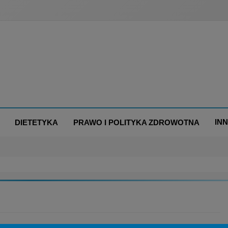
IN
DIETETYKA
PRAWO I POLITYKA ZDROWOTNA
INNOWACJE I TECHNOLOGIA