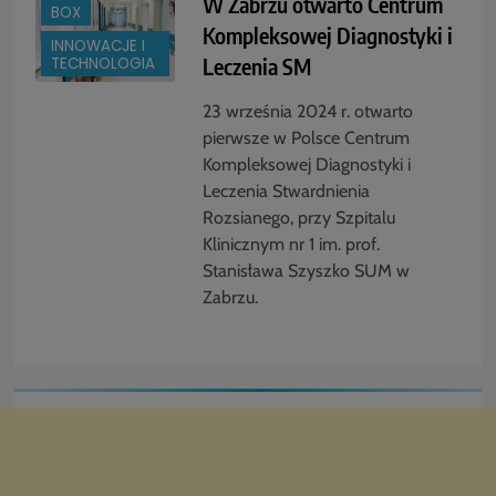
W Zabrzu otwarto Centrum
BOX
Kompleksowej Diagnostyki i
INNOWACJE I
Leczenia SM
TECHNOLOGIA
23 września 2024 r. otwarto
pierwsze w Polsce Centrum
Kompleksowej Diagnostyki i
Leczenia Stwardnienia
Rozsianego, przy Szpitalu
Klinicznym nr 1 im. prof.
Stanisława Szyszko SUM w
Zabrzu.