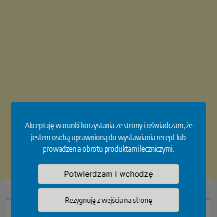
Akceptuję warunki korzystania ze strony i oświadczam, że
jestem osobą uprawnioną do wystawiania recept lub
prowadzenia obrotu produktami leczniczymi.
Potwierdzam i wchodzę
Rezygnuję z wejścia na stronę