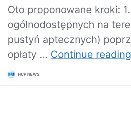
Oto proponowane kroki: 1
ogólnodostępnych na teren
pustyń aptecznych) poprz
opłaty …
Continue readin
HCP NEWS